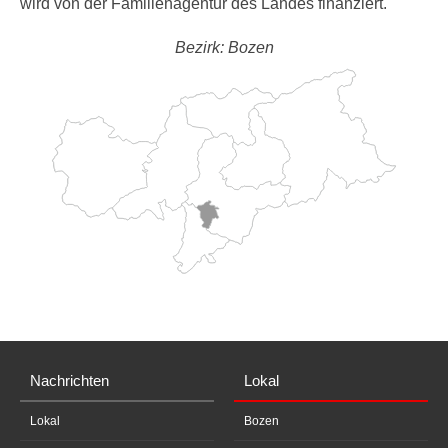
wird von der Familienagentur des Landes finanziert.
Bezirk: Bozen
Nachrichten
Lokal
Lokal
Bozen