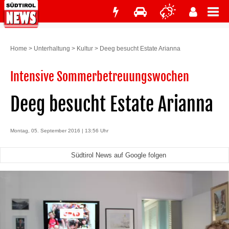
Home
>
Unterhaltung
>
Kultur
>
Deeg besucht Estate Arianna
Intensive Sommerbetreuungswochen
Deeg besucht Estate Arianna
Montag, 05. September 2016 | 13:56 Uhr
Südtirol News auf Google folgen