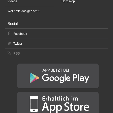
Videos
Horoskop
Wer hätte das gedacht?
Social
Facebook
Twitter
RSS