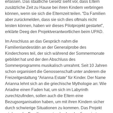
erlassen. Das staatliche Gesetz sieht vor, dass Eltern
zusätzliche Zeit zu Hause bei ihren Kindern verbringen
können, wenn sie sich die Elternzeit teilen. “Da Familien
aber zurückmelden, dass sie sich dies oftmals nicht
leisten können, haben wir dieses Pilotprojekt gestartet”,
erklärte Deeg den Projektverantwortlichen beim UPAD.
Im Anschluss an das Gespräch nahm die
Familienlandesrätin an der Generalprobe des
Kinderchores teil, der sich während der Sommermonate
gebildet hat und der den Abschluss des
Sommerprogramms musikalisch umrahmt. Seit 10 Jahren
schon organisiert die Genossenschaft unter anderem die
Freizeitgestaltung “Arianna Estate” für Kinder. Der Name
Arianna lehnt sich an die griechische Mythologie an: Wie
Ariadne einen Faden hat, um sich im Labyrinth
zurechtzufinden, sollen auch die Eltern eine
Bezugsorganisation haben, um mit ihren Kindern sicher
durch schwierige Situationen zu kommen. Das Projekt