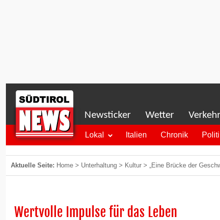
Newsticker
Wetter
Verkeh
Lokal
Italien
Chronik
Polit
Aktuelle Seite:
Home
>
Unterhaltung
>
Kultur
>
„Eine Brücke der Geschwi
Wertvolle Impulse für das Leben