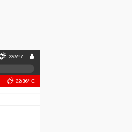
22/36° C
22/36° C