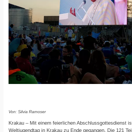
Von: Silvia Ramoser
Krakau – Mit einem feierlichen Abschlussgottesdienst is
Weltjugendtag in Krakau zu Ende gegangen. Die 121 Teil