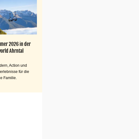
mer 2026 in der
orld Ahrntal
ern, Action und
erlebnisse für die
e Familie.