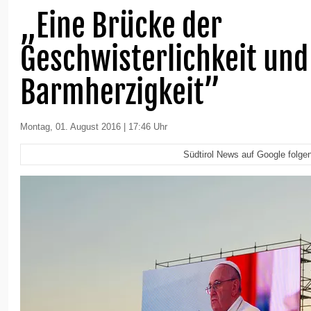
„Eine Brücke der
Geschwisterlichkeit und
Barmherzigkeit”
Montag, 01. August 2016 | 17:46 Uhr
Südtirol News auf Google folge