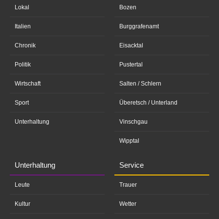
Lokal
Bozen
Italien
Burggrafenamt
Chronik
Eisacktal
Politik
Pustertal
Wirtschaft
Salten / Schlern
Sport
Überetsch / Unterland
Unterhaltung
Vinschgau
Wipptal
Unterhaltung
Service
Leute
Trauer
Kultur
Wetter