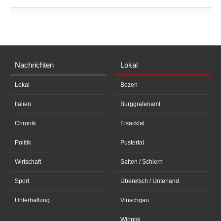
Nachrichten
Lokal
Lokal
Bozen
Italien
Burggrafenamt
Chronik
Eisacktal
Politik
Pustertal
Wirtschaft
Salten / Schlern
Sport
Überetsch / Unterland
Unterhaltung
Vinschgau
Wipptal