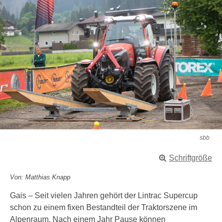
sbb
Schriftgröße
Von: Matthias Knapp
Gais – Seit vielen Jahren gehört der Lintrac Supercup
schon zu einem fixen Bestandteil der Traktorszene im
Alpenraum. Nach einem Jahr Pause können