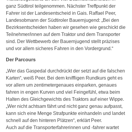
ganz Südtirol teilgenommen. Nächster Treffpunkt der
Fahrer ist der Landesentscheid in Gais. Raffael Peer,
Landesobmann der Südtiroler Bauernjugend: „Bei den
Bezirksentscheiden haben wir gesehen wie geschickt die
Teilnehmer/innen auf dem Traktor und dem Transporter
sind. Der Wettbewerb der Bauernjugend stellt präzises
und vor allem sicheres Fahren in den Vordergrund.“
Der Parcours
„Wer das Gaspedal durchdrückt der setzt auf die falschen
Karten“, weiß Peer. Bei dem kniffligen Rundkurs geht es
vor allem um zentimetergenaues einparken, genaues
fahren in engen Kurven und viel Feingefühl, etwa beim
Halten des Gleichgewichts des Traktors auf einer Wippe.
„Wer nicht achtsam fährt und nicht ganz genau aufpasst,
kann sich eine Menge Strafpunkte einhandeln und landet
schnell auf den hinteren Plätzen“, erklärt Peer.
Auch auf die Transporterfahrerinnen und -fahrer wartet