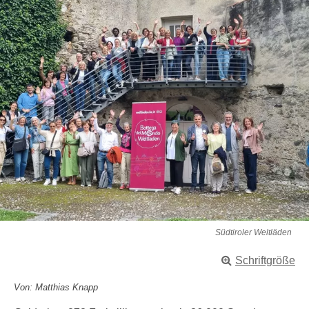
Südtiroler Weltläden
Schriftgröße
Von: Matthias Knapp