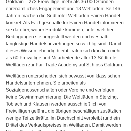
Goldrain – 272 Freiwillige, mehr als 36.000 Stunden
ehrenamtliches Engagement und 13 Weltläden: Seit 46
Jahren machen die Südtiroler Weltläden Fairen Handel
konkret. Als Fachgeschäfte für Fairen Handel informieren
sie darüber, woher Produkte kommen, unter welchen
Bedingungen sie hergestellt werden und weshalb
langfristige Handelsbeziehungen so wichtig sind. Damit
dieses Wissen lebendig bleibt, trafen sich kürzlich mehr
als 60 Freiwillige und Mitarbeitende aller 13 Südtiroler
Weltläden zur Fair Trade Academy auf Schloss Goldrain.
Weltläden unterscheiden sich bewusst von klassischen
Handelsunternehmen. Sie arbeiten als
Sozialgenossenschaften oder Vereine und verfolgen
keine Gewinnmaximierung. Die Weltläden in Sterzing,
Toblach und Klausen werden ausschließlich von
Freiwilligen geführt, die übrigen beschäftigen zusätzlich
wenige Teilzeitkräfte. Im Durchschnitt verbleibt rund ein
Drittel des Verkaufspreises im Weltladen. Damit werden