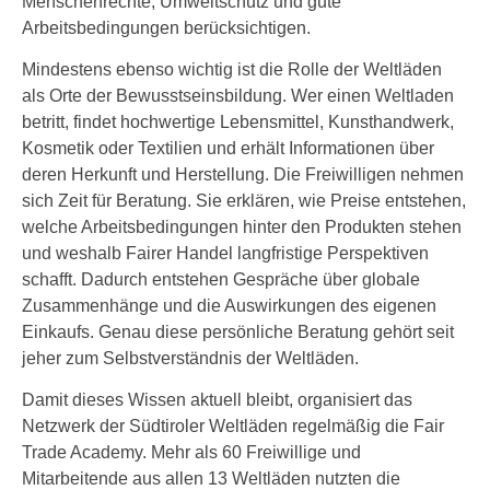
Menschenrechte, Umweltschutz und gute
Arbeitsbedingungen berücksichtigen.
Mindestens ebenso wichtig ist die Rolle der Weltläden
als Orte der Bewusstseinsbildung. Wer einen Weltladen
betritt, findet hochwertige Lebensmittel, Kunsthandwerk,
Kosmetik oder Textilien und erhält Informationen über
deren Herkunft und Herstellung. Die Freiwilligen nehmen
sich Zeit für Beratung. Sie erklären, wie Preise entstehen,
welche Arbeitsbedingungen hinter den Produkten stehen
und weshalb Fairer Handel langfristige Perspektiven
schafft. Dadurch entstehen Gespräche über globale
Zusammenhänge und die Auswirkungen des eigenen
Einkaufs. Genau diese persönliche Beratung gehört seit
jeher zum Selbstverständnis der Weltläden.
Damit dieses Wissen aktuell bleibt, organisiert das
Netzwerk der Südtiroler Weltläden regelmäßig die Fair
Trade Academy. Mehr als 60 Freiwillige und
Mitarbeitende aus allen 13 Weltläden nutzten die