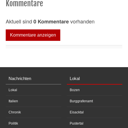
Kommentare
Aktuell sind
vorhanden
0 Kommentare
Kommentare anzeigen
Nachrichten
Lokal
Lokal
Bozen
Italien
Burggrafenamt
Chronik
Eisacktal
Politik
Pustertal