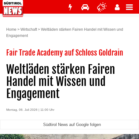
Home
>
Wirtschaft
>
Weltläden stärken Fairen Handel mit Wissen und
Engagement
Fair Trade Academy auf Schloss Goldrain
Weltläden stärken Fairen
Handel mit Wissen und
Engagement
Montag, 06. Juli 2026 | 11:00 Uhr
Südtirol News auf Google folgen