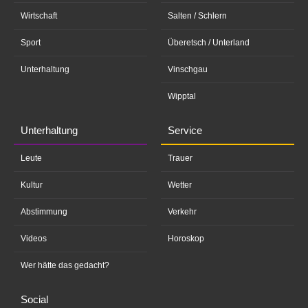
Wirtschaft
Salten / Schlern
Sport
Überetsch / Unterland
Unterhaltung
Vinschgau
Wipptal
Unterhaltung
Service
Leute
Trauer
Kultur
Wetter
Abstimmung
Verkehr
Videos
Horoskop
Wer hätte das gedacht?
Social