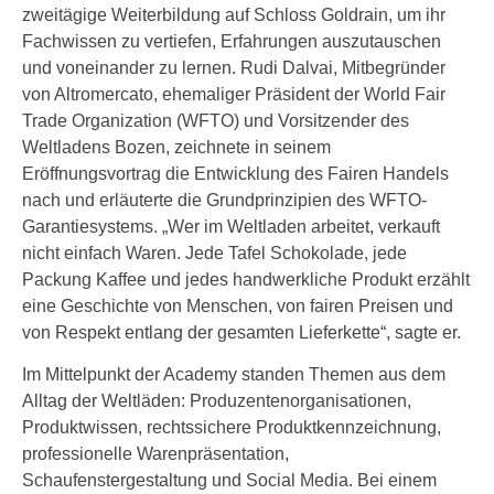
zweitägige Weiterbildung auf Schloss Goldrain, um ihr
Fachwissen zu vertiefen, Erfahrungen auszutauschen
und voneinander zu lernen. Rudi Dalvai, Mitbegründer
von Altromercato, ehemaliger Präsident der World Fair
Trade Organization (WFTO) und Vorsitzender des
Weltladens Bozen, zeichnete in seinem
Eröffnungsvortrag die Entwicklung des Fairen Handels
nach und erläuterte die Grundprinzipien des WFTO-
Garantiesystems. „Wer im Weltladen arbeitet, verkauft
nicht einfach Waren. Jede Tafel Schokolade, jede
Packung Kaffee und jedes handwerkliche Produkt erzählt
eine Geschichte von Menschen, von fairen Preisen und
von Respekt entlang der gesamten Lieferkette“, sagte er.
Im Mittelpunkt der Academy standen Themen aus dem
Alltag der Weltläden: Produzentenorganisationen,
Produktwissen, rechtssichere Produktkennzeichnung,
professionelle Warenpräsentation,
Schaufenstergestaltung und Social Media. Bei einem