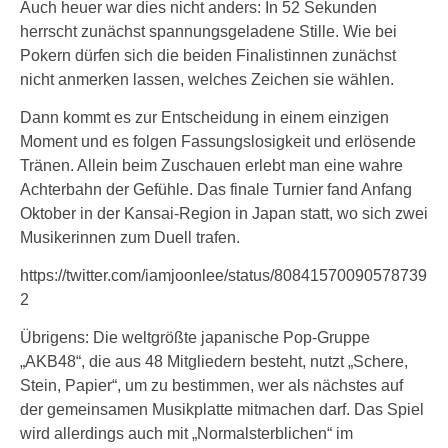
Auch heuer war dies nicht anders: In 52 Sekunden
herrscht zunächst spannungsgeladene Stille. Wie bei
Pokern dürfen sich die beiden Finalistinnen zunächst
nicht anmerken lassen, welches Zeichen sie wählen.
Dann kommt es zur Entscheidung in einem einzigen
Moment und es folgen Fassungslosigkeit und erlösende
Tränen. Allein beim Zuschauen erlebt man eine wahre
Achterbahn der Gefühle. Das finale Turnier fand Anfang
Oktober in der Kansai-Region in Japan statt, wo sich zwei
Musikerinnen zum Duell trafen.
https://twitter.com/iamjoonlee/status/80841570090578739
2
Übrigens: Die weltgrößte japanische Pop-Gruppe
„AKB48“, die aus 48 Mitgliedern besteht, nutzt „Schere,
Stein, Papier“, um zu bestimmen, wer als nächstes auf
der gemeinsamen Musikplatte mitmachen darf. Das Spiel
wird allerdings auch mit „Normalsterblichen“ im