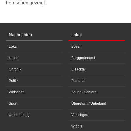
Fernsehen gezeigt.
Nachrichten
Lokal
Lokal
Bozen
Italien
Burggrafenamt
Chronik
Eisacktal
Politik
Pustertal
Wirtschaft
Salten / Schlern
Sport
Überetsch / Unterland
Unterhaltung
Vinschgau
Wipptal