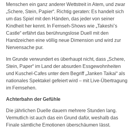
Menschen ein ganz anderer Wettstreit in Atem, und zwar
„Schere, Stein, Papier“. Richtig geraten: Es handelt sich
um das Spiel mit den Händen, das jeder von seiner
Kindheit her kennt. In Fernseh-Shows wie „Takeshi’s
Castle“ erfährt das berührungslose Duell mit den
Handzeichen eine völlig neue Dimension und wird zur
Nervensache pur.
Im Grunde verwundert es überhaupt nicht, dass „Schere,
Stein, Paper“ im Land der absurden Essgewohnheiten
und Kuschel-Cafes unter dem Begriff „Janken Taikai“ als
nationales Spektakel gefeiert wird – mit Live-Übertragung
im Fernsehen.
Achterbahn der Gefühle
Die jährlichen Duelle dauern mehrere Stunden lang.
Vermutlich ist auch das ein Grund dafür, weshalb das
Finale sämtliche Emotionen überschäumen lässt.