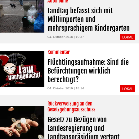
Autonomie
Landtag befasst sich mit
Müllimporten und
mehrsprachigem Kindergarten
04. Oktober 2016 | 19:37
LOKAL
Kommentar
Flüchtlingsaufnahme: Sind die
Befürchtungen wirklich
berechtigt?
04. Oktober 2016 | 18:14
LOKAL
Rückverweisung an den
Gesetzgebungsausschuss
Gesetz zu Bezügen von
Landesregierung und
Landtagspräsidium vertagt