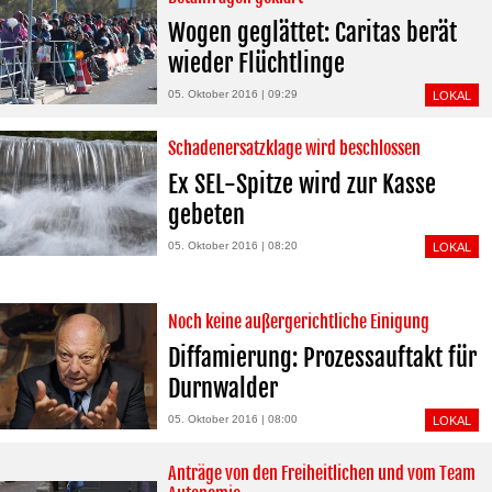
Wogen geglättet: Caritas berät
wieder Flüchtlinge
05. Oktober 2016 | 09:29
LOKAL
Schadenersatzklage wird beschlossen
Ex SEL-Spitze wird zur Kasse
gebeten
05. Oktober 2016 | 08:20
LOKAL
Noch keine außergerichtliche Einigung
Diffamierung: Prozessauftakt für
Durnwalder
05. Oktober 2016 | 08:00
LOKAL
Anträge von den Freiheitlichen und vom Team