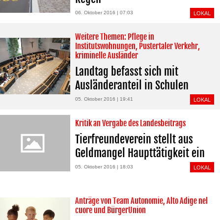
06. Oktober 2016 | 07:03
LOKAL
Weitere Themen: Pflege in
Institutswohnungen, Pustertaler Verkehr,
kriminelle Ausländer
Landtag befasst sich mit
Ausländeranteil in Schulen
05. Oktober 2016 | 19:41
LOKAL
Kritik an Vergabe des Landesbeitrags
Tierfreundeverein stellt aus
Geldmangel Haupttätigkeit ein
05. Oktober 2016 | 18:03
LOKAL
Anträge von Team Autonomie, Alto Adige nel
cuore und BürgerUnion