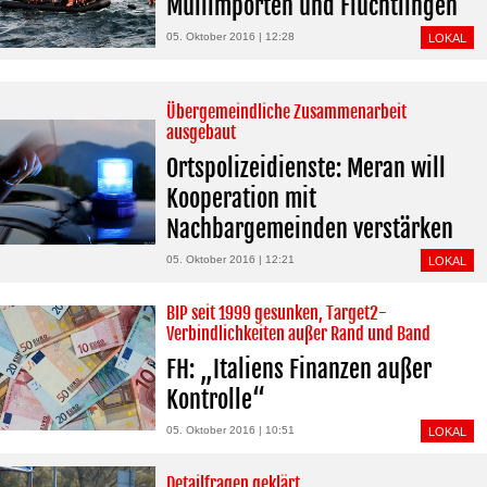
Müllimporten und Flüchtlingen
05. Oktober 2016 | 12:28
LOKAL
Übergemeindliche Zusammenarbeit
ausgebaut
Ortspolizeidienste: Meran will
Kooperation mit
Nachbargemeinden verstärken
05. Oktober 2016 | 12:21
LOKAL
BIP seit 1999 gesunken, Target2-
Verbindlichkeiten außer Rand und Band
FH: „Italiens Finanzen außer
Kontrolle“
05. Oktober 2016 | 10:51
LOKAL
Detailfragen geklärt