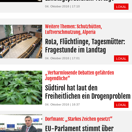
04. Oktober 2016 | 17:10
LOKAL
Weitere Themen: Schutzhütten,
Luftverschmutzung, Alperia
RoLa, Flüchtlinge, Tagesmütter:
Fragestunde im Landtag
04. Oktober 2016 | 17:01
LOKAL
„Verharmlosende Debatten gefährden
Jugendliche“
Südtirol hat laut den
Freiheitlichen ein Drogenproblem
04. Oktober 2016 | 16:37
LOKAL
Dorfmann: „Starkes Zeichen gesetzt“
EU-Parlament stimmt über