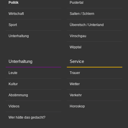
Politik
Pustertal
Wirtschaft
Salten / Schlern
Sport
Überetsch / Unterland
Unterhaltung
Vinschgau
Wipptal
Unterhaltung
Service
Leute
Trauer
Kultur
Wetter
Abstimmung
Verkehr
Videos
Horoskop
Wer hätte das gedacht?