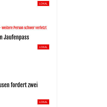
LOKAL
- weitere Person schwer verletzt
am Jaufenpass
LOKAL
ausen fordert zwei
LOKAL