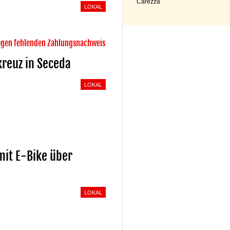
Carezza
LOKAL
wegen fehlenden Zahlungsnachweis
kreuz in Seceda
LOKAL
mit E-Bike über
LOKAL