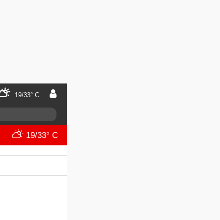
19/33° C
19/33° C