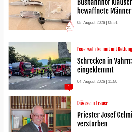
Busbahnhof Klausen
bewaffnete Männer
05. August 2026 | 08:51
21
Feuerwehr kommt mit Rettung
Schrecken in Vahrn
eingeklemmt
04. August 2026 | 11:50
1
Diözese in Trauer
Priester Josef Gelm
verstorben