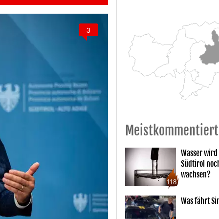
3
Meistkommentiert
Wasser wird 
Südtirol noc
wachsen?
118
Was fährt Si