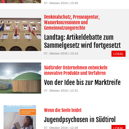
07. Oktober 2016 | 13:26
Denkmalschutz, Presseagentur,
Wasserkonzessionen und
Gemeinnutzungsrechte
Landtag: Artikeldebatte zum
Sammelgesetz wird fortgesetzt
07. Oktober 2016 | 13:14
LOKAL
Südtiroler Unternehmen entwickeln
innovative Produkte und Verfahren
Von der Idee bis zur Marktreife
07. Oktober 2016 | 12:31
Wenn die Seele leidet
Jugendpsychosen in Südtirol
07. Oktober 2016 | 12:28
LOKAL