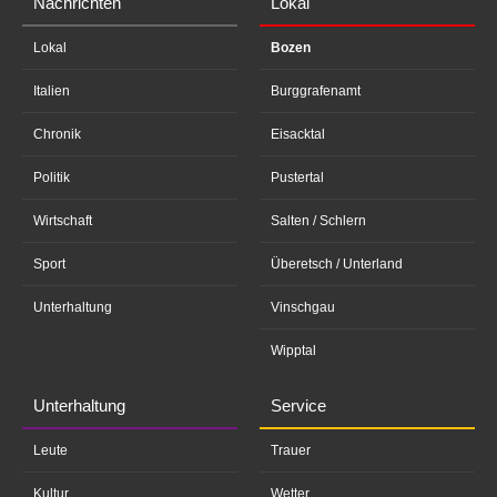
Nachrichten
Lokal
Lokal
Bozen
Italien
Burggrafenamt
Chronik
Eisacktal
Politik
Pustertal
Wirtschaft
Salten / Schlern
Sport
Überetsch / Unterland
Unterhaltung
Vinschgau
Wipptal
Unterhaltung
Service
Leute
Trauer
Kultur
Wetter