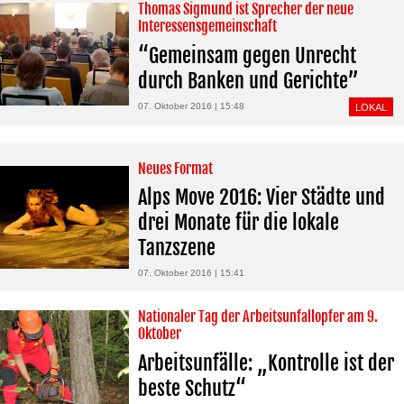
Thomas Sigmund ist Sprecher der neue
Interessensgemeinschaft
“Gemeinsam gegen Unrecht
durch Banken und Gerichte”
07. Oktober 2016 | 15:48
LOKAL
Neues Format
Alps Move 2016: Vier Städte und
drei Monate für die lokale
Tanzszene
07. Oktober 2016 | 15:41
Nationaler Tag der Arbeitsunfallopfer am 9.
Oktober
Arbeitsunfälle: „Kontrolle ist der
beste Schutz“