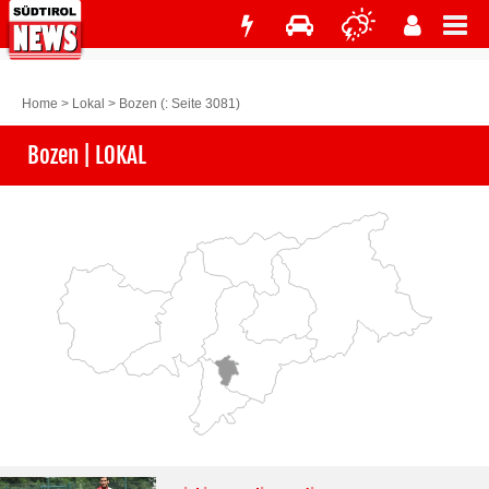
Home
>
Lokal
>
Bozen
(: Seite 3081)
Bozen | LOKAL