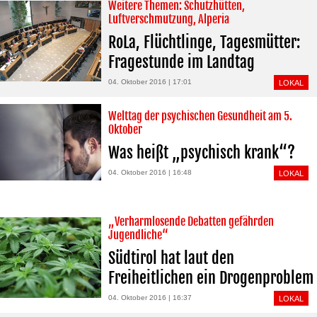
Weitere Themen: Schutzhütten,
Luftverschmutzung, Alperia
RoLa, Flüchtlinge, Tagesmütter:
Fragestunde im Landtag
04. Oktober 2016 | 17:01
LOKAL
Welttag der psychischen Gesundheit am 5.
Oktober
Was heißt „psychisch krank“?
04. Oktober 2016 | 16:48
LOKAL
„Verharmlosende Debatten gefährden
Jugendliche“
Südtirol hat laut den
Freiheitlichen ein Drogenproblem
04. Oktober 2016 | 16:37
LOKAL