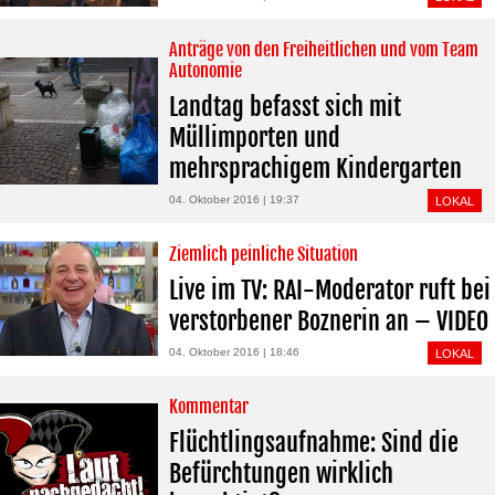
Anträge von den Freiheitlichen und vom Team
Autonomie
Landtag befasst sich mit
Müllimporten und
mehrsprachigem Kindergarten
04. Oktober 2016 | 19:37
LOKAL
Ziemlich peinliche Situation
Live im TV: RAI-Moderator ruft bei
verstorbener Boznerin an – VIDEO
04. Oktober 2016 | 18:46
LOKAL
Kommentar
Flüchtlingsaufnahme: Sind die
Befürchtungen wirklich