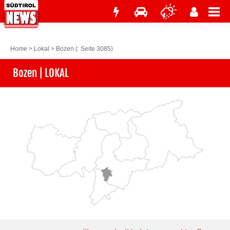
Home
>
Lokal
>
Bozen
(: Seite 3085)
Bozen | LOKAL