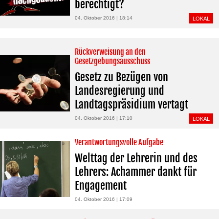
berechtigt?
04. Oktober 2016 | 18:14
LOKAL
Rückverweisung an den
Gesetzgebungsausschuss
Gesetz zu Bezügen von
Landesregierung und
Landtagspräsidium vertagt
04. Oktober 2016 | 17:10
LOKAL
Verantwortungsvolle Aufgabe
Welttag der Lehrerin und des
Lehrers: Achammer dankt für
Engagement
04. Oktober 2016 | 17:09