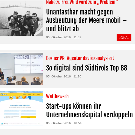
Nähe zu Frei.Wild wird zum „Problem“
Unantastbar macht gegen
Ausbeutung der Meere mobil –
und blitzt ab
05. Oktober 2016 | 11:52
LOKAL
Bozner PR-Agentur daviso analysiert
So digital sind Südtirols Top 88
05. Oktober 2016 | 11:10
Wettbewerb
Start-ups können ihr
Unternehmenskapital verdoppeln
05. Oktober 2016 | 10:54