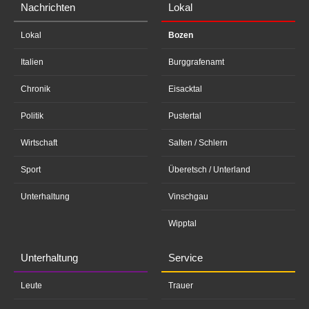
Nachrichten
Lokal
Lokal
Bozen
Italien
Burggrafenamt
Chronik
Eisacktal
Politik
Pustertal
Wirtschaft
Salten / Schlern
Sport
Überetsch / Unterland
Unterhaltung
Vinschgau
Wipptal
Unterhaltung
Service
Leute
Trauer