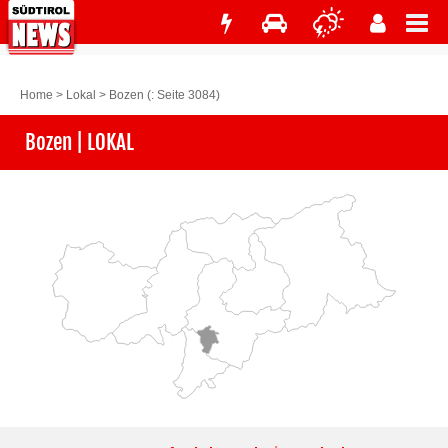
Home
>
Lokal
>
Bozen
(: Seite 3084)
Bozen | LOKAL