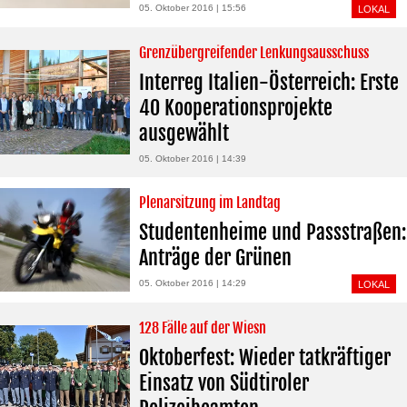
05. Oktober 2016 | 15:56
LOKAL
Grenzübergreifender Lenkungsausschuss
Interreg Italien-Österreich: Erste
40 Kooperationsprojekte
ausgewählt
05. Oktober 2016 | 14:39
Plenarsitzung im Landtag
Studentenheime und Passstraßen:
Anträge der Grünen
05. Oktober 2016 | 14:29
LOKAL
128 Fälle auf der Wiesn
Oktoberfest: Wieder tatkräftiger
Einsatz von Südtiroler