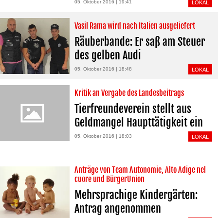
05. Oktober 2016 | 19:41
LOKAL
Vasil Rama wird nach Italien ausgeliefert
Räuberbande: Er saß am Steuer
des gelben Audi
05. Oktober 2016 | 18:48
LOKAL
Kritik an Vergabe des Landesbeitrags
Tierfreundeverein stellt aus
Geldmangel Haupttätigkeit ein
05. Oktober 2016 | 18:03
LOKAL
Anträge von Team Autonomie, Alto Adige nel
cuore und BürgerUnion
Mehrsprachige Kindergärten:
Antrag angenommen