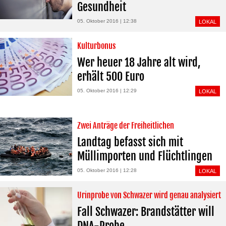
Gesundheit
05. Oktober 2016 | 12:38
LOKAL
Kulturbonus
Wer heuer 18 Jahre alt wird,
erhält 500 Euro
05. Oktober 2016 | 12:29
LOKAL
Zwei Anträge der Freiheitlichen
Landtag befasst sich mit
Müllimporten und Flüchtlingen
05. Oktober 2016 | 12:28
LOKAL
Urinprobe von Schwazer wird genau analysiert
Fall Schwazer: Brandstätter will
DNA-Probe