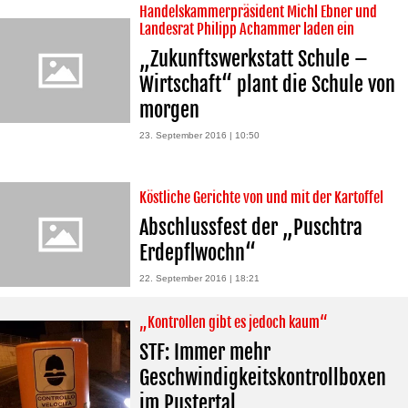
Handelskammerpräsident Michl Ebner und
Landesrat Philipp Achammer laden ein
„Zukunftswerkstatt Schule –
Wirtschaft“ plant die Schule von
morgen
23. September 2016 | 10:50
Köstliche Gerichte von und mit der Kartoffel
Abschlussfest der „Puschtra
Erdepflwochn“
22. September 2016 | 18:21
„Kontrollen gibt es jedoch kaum“
STF: Immer mehr
Geschwindigkeitskontrollboxen
im Pustertal