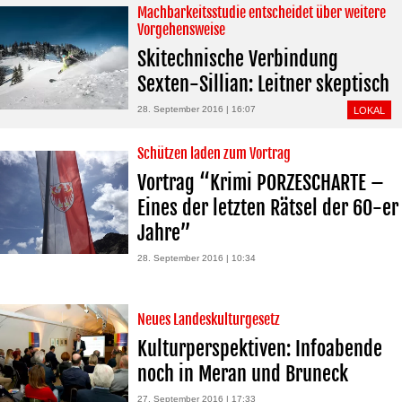
Machbarkeitsstudie entscheidet über weitere
Vorgehensweise
Skitechnische Verbindung
Sexten-Sillian: Leitner skeptisch
28. September 2016 | 16:07
LOKAL
Schützen laden zum Vortrag
Vortrag “Krimi PORZESCHARTE –
Eines der letzten Rätsel der 60-er
Jahre”
28. September 2016 | 10:34
Neues Landeskulturgesetz
Kulturperspektiven: Infoabende
noch in Meran und Bruneck
27. September 2016 | 17:33