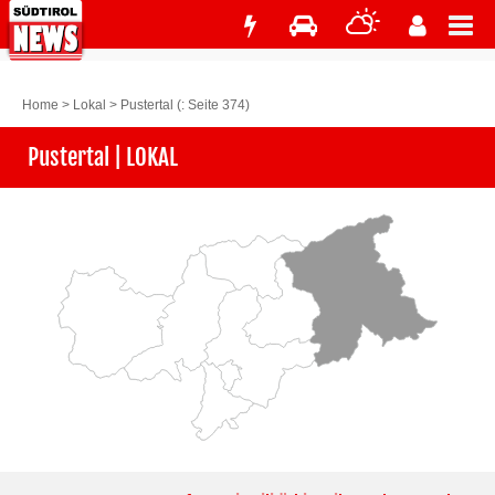
Home
>
Lokal
>
Pustertal
(: Seite 374)
Pustertal | LOKAL