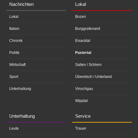
Nachrichten
Lokal
Lokal
Bozen
Italien
Burggrafenamt
Chronik
Eisacktal
Politik
Pustertal
Wirtschaft
Salten / Schlern
Sport
Überetsch / Unterland
Unterhaltung
Vinschgau
Wipptal
Unterhaltung
Service
Leute
Trauer