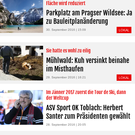
Fläche wird reduziert
Parkplatz am Pragser Wildsee: Ja
zu Bauleitplanänderung
30. September 2016 | 15:09
LOKAL
Sie hatte es wohl zu eilig
Mühlwald: Kuh versinkt beinahe
im Misthaufen
29. September 2016 | 16:21
LOKAL
Im Jänner 2017 zuerst die Tour de Ski, dann
der Weltcup
ASV Sport OK Toblach: Herbert
Santer zum Präsidenten gewählt
28. September 2016 | 20:05